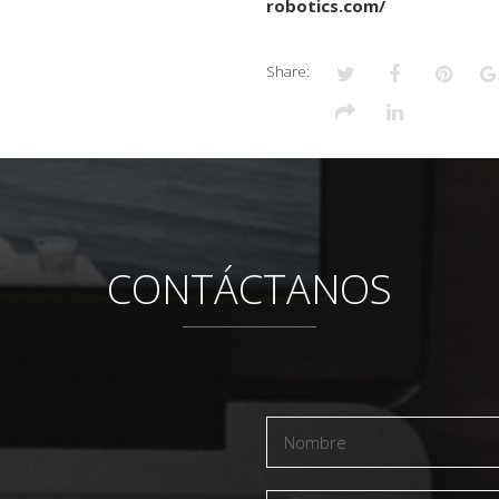
robotics.com/
Share:
CONTÁCTANOS