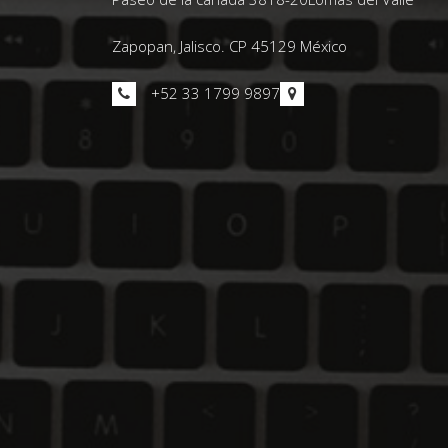
Zapopan, Jalisco. CP 45129 México
+52 33 1799 9897