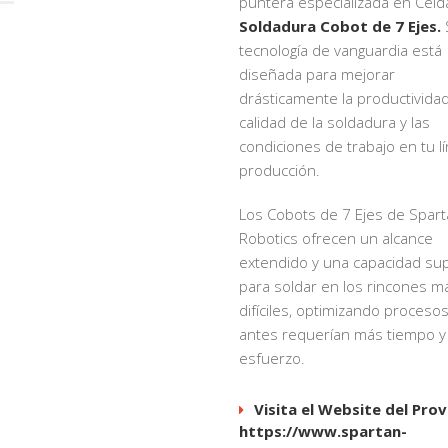
puntera especializada en Celd
Soldadura Cobot de 7 Ejes.
tecnología de vanguardia está
diseñada para mejorar
drásticamente la productividad,
calidad de la soldadura y las
condiciones de trabajo en tu l
producción.
Los Cobots de 7 Ejes de Spar
Robotics ofrecen un alcance
extendido y una capacidad sup
para soldar en los rincones m
difíciles, optimizando proceso
antes requerían más tiempo y
esfuerzo.
Visita el Website del Pro
https://www.spartan-