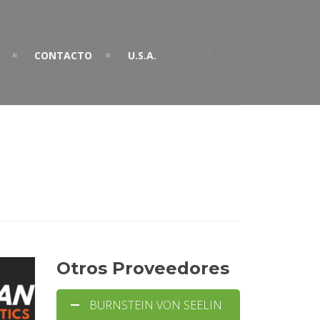
CONTACTO
U.S.A.
Otros Proveedores
BURNSTEIN VON SEELIN